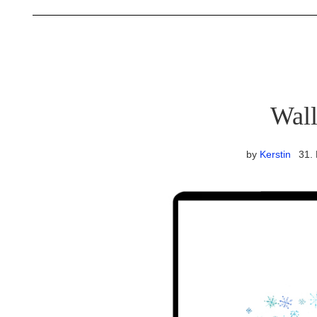
Wall
by
Kerstin
31.