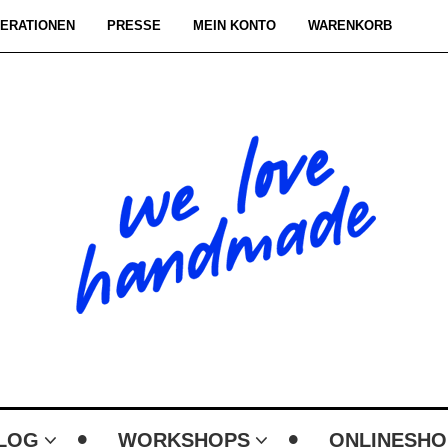
ERATIONEN
PRESSE
MEIN KONTO
WARENKORB
LOG
WORKSHOPS
ONLINESHO