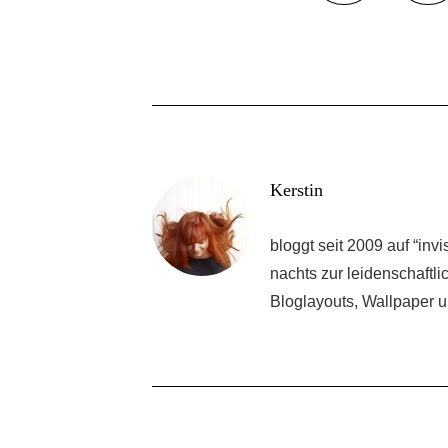
Kerstin
bloggt seit 2009 auf “inv
nachts zur leidenschaftl
Bloglayouts, Wallpaper