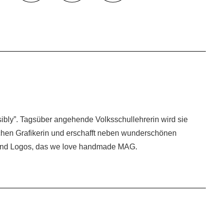
isibly”. Tagsüber angehende Volksschullehrerin wird sie
ichen Grafikerin und erschafft neben wunderschönen
 und Logos, das we love handmade MAG.