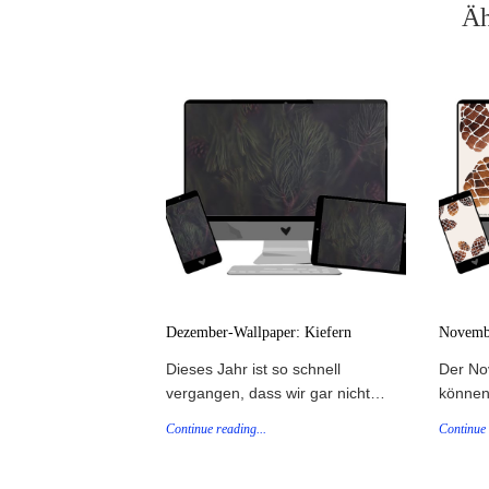
Äh
Dezember-Wallpaper: Kiefern
Novembe
Dieses Jahr ist so schnell
Der No
vergangen, dass wir gar nicht…
können
Continue reading...
Continue 