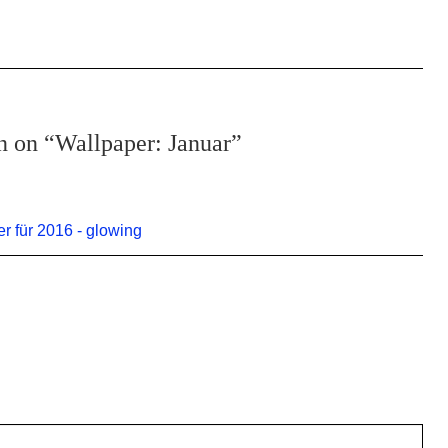
n on “Wallpaper: Januar”
r für 2016 - glowing