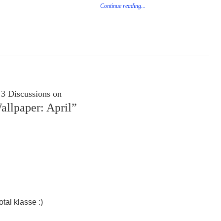
Continue reading...
3 Discussions on
allpaper: April”
tal klasse :)