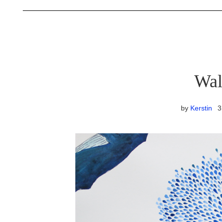
Wal
by
Kerstin
3