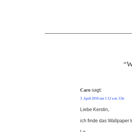
“W
Caro
sagt:
3. April 2016 um 1:12 a.m. Uhr
Liebe Kerstin,
ich finde das Wallpaper to
Lg,