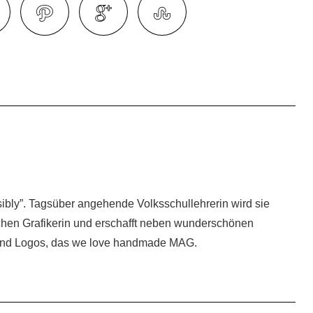
isibly”. Tagsüber angehende Volksschullehrerin wird sie
ichen Grafikerin und erschafft neben wunderschönen
 und Logos, das we love handmade MAG.