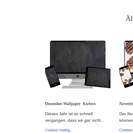
Äh
Dezember-Wallpaper: Kiefern
Novembe
Dieses Jahr ist so schnell
Der No
vergangen, dass wir gar nicht…
können
Continue reading...
Continue 