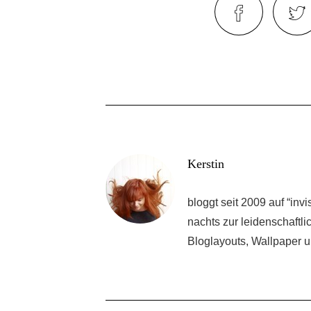
Kerstin
bloggt seit 2009 auf “inv
nachts zur leidenschaftl
Bloglayouts, Wallpaper