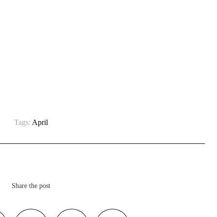
Tags:
April
Share the post