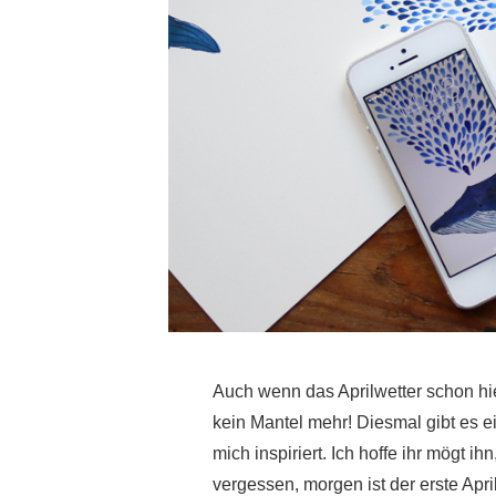
Auch wenn das Aprilwetter schon hie
kein Mantel mehr! Diesmal gibt es e
mich inspiriert. Ich hoffe ihr mögt ih
vergessen, morgen ist der erste April