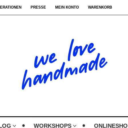
ERATIONEN
PRESSE
MEIN KONTO
WARENKORB
LOG
WORKSHOPS
ONLINESHO