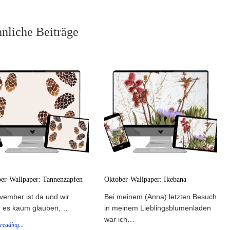
nliche Beiträge
r-Wallpaper: Tannenzapfen
Oktober-Wallpaper: Ikebana
vember ist da und wir
Bei meinem (Anna) letzten Besuch
 es kaum glauben,…
in meinem Lieblingsblumenladen
war ich…
reading...