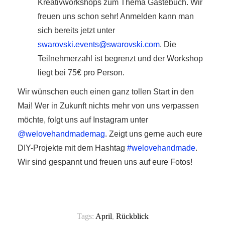
Kreativworkshops zum Thema Gästebuch. Wir
freuen uns schon sehr! Anmelden kann man
sich bereits jetzt unter
swarovski.events@swarovski.com
. Die
Teilnehmerzahl ist begrenzt und der Workshop
liegt bei 75€ pro Person.
Wir wünschen euch einen ganz tollen Start in den
Mai! Wer in Zukunft nichts mehr von uns verpassen
möchte, folgt uns auf Instagram unter
@welovehandmademag
. Zeigt uns gerne auch eure
DIY-Projekte mit dem Hashtag
#welovehandmade
.
Wir sind gespannt und freuen uns auf eure Fotos!
Tags:
April
,
Rückblick