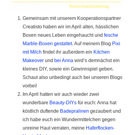
Gemeinsam mit unserem Kooperationspartner
Creatisto haben wir im April alten, hässlichen
Boxen neues Leben eingehaucht und
fesche
Marble-Boxen gestaltet
. Auf meinem Blog
Pixi
mit Milch
findet ihr außerdem ein
Kitchen
Makeover
und
bei Anna
wird’s demnächst ein
kleines DIY, sowie ein Gewinnspiel geben.
Schaut also unbedingt auch bei unseren Blogs
vorbei!
Im April hatten wir auch wieder zwei
wunderbare
Beauty-DIYs
für euch: Anna hat
köstlich duftende
Badepralinen
gezaubert und
ich habe euch ein Wundermittelchen gegen
unreine Haut verraten, meine
Haferflocken-