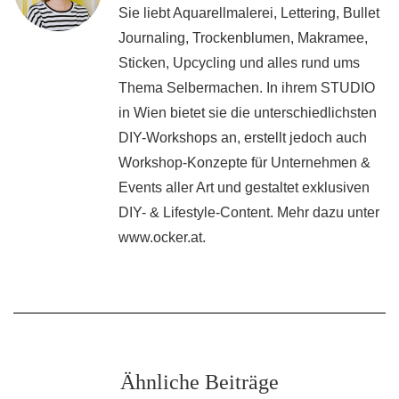
Sie liebt Aquarellmalerei, Lettering, Bullet
Journaling, Trockenblumen, Makramee,
Sticken, Upcycling und alles rund ums
Thema Selbermachen. In ihrem STUDIO
in Wien bietet sie die unterschiedlichsten
DIY-Workshops an, erstellt jedoch auch
Workshop-Konzepte für Unternehmen &
Events aller Art und gestaltet exklusiven
DIY- & Lifestyle-Content. Mehr dazu unter
www.ocker.at.
Ähnliche Beiträge