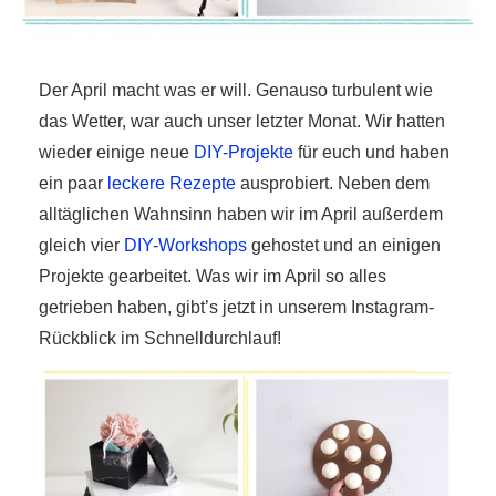
Der April macht was er will. Genauso turbulent wie
das Wetter, war auch unser letzter Monat. Wir hatten
wieder einige neue
DIY-Projekte
für euch und haben
r
ein paar
leckere Rezepte
ausprobiert. Neben dem
ionen
alltäglichen Wahnsinn haben wir im April außerdem
gleich vier
DIY-Workshops
gehostet und an einigen
Projekte gearbeitet. Was wir im April so alles
to
getrieben haben, gibt’s jetzt in unserem Instagram-
Rückblick im Schnelldurchlauf!
b