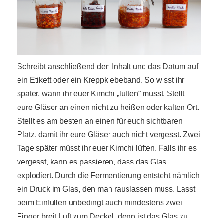
Schreibt anschließend den Inhalt und das Datum auf
ein Etikett oder ein Kreppklebeband. So wisst ihr
später, wann ihr euer Kimchi „lüften“ müsst. Stellt
eure Gläser an einen nicht zu heißen oder kalten Ort.
Stellt es am besten an einen für euch sichtbaren
Platz, damit ihr eure Gläser auch nicht vergesst. Zwei
Tage später müsst ihr euer Kimchi lüften. Falls ihr es
vergesst, kann es passieren, dass das Glas
explodiert. Durch die Fermentierung entsteht nämlich
ein Druck im Glas, den man rauslassen muss. Lasst
beim Einfüllen unbedingt auch mindestens zwei
Finger breit Luft zum Deckel, denn ist das Glas zu