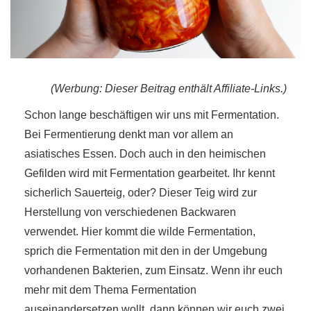
(Werbung: Dieser Beitrag enthält Affiliate-Links.)
r
Schon lange beschäftigen wir uns mit Fermentation.
ionen
Bei Fermentierung denkt man vor allem an
asiatisches Essen. Doch auch in den heimischen
Gefilden wird mit Fermentation gearbeitet. Ihr kennt
to
sicherlich Sauerteig, oder? Dieser Teig wird zur
Herstellung von verschiedenen Backwaren
b
verwendet. Hier kommt die wilde Fermentation,
sprich die Fermentation mit den in der Umgebung
vorhandenen Bakterien, zum Einsatz. Wenn ihr euch
mehr mit dem Thema Fermentation
auseinandersetzen wollt, dann können wir euch zwei