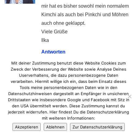
mir hat es bisher sowohl mein normalem
Kimchi als auch bei Pinkchi und Möhren
auch ohne geklappt.
Viele Grüße
Ilka
Antworten
Mit deiner Zustimmung benutzt diese Website Cookies zum
Zweck der Verbesserung der Website sowie Analyse Deines
Userverhaltens, die dazu personenbezogene Daten
verarbeiten. Hiermit willige ich ein, dass beim Einsatz dieses
Tools meine personenbezogenen Daten wie in den
Datenschutzhinweisen dargestellt an Empfänger in unsicheren
Leave A Comment
Drittstaaten wie insbesondere Google und Facebook mit Sitz in
den USA übermittelt werden. Diese Zustimmung kannst du
jederzeit widerrufen. Hier findest Du die Datenschutzerklärung
mit weiteren Informationen:
Your email address will not be published.
Akzeptieren
Ablehnen
Zur Datenschutzerklärung