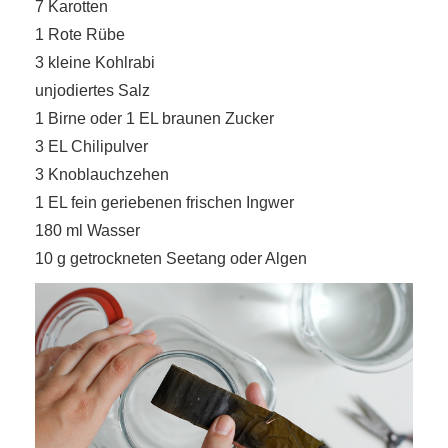
7 Karotten
1 Rote Rübe
3 kleine Kohlrabi
unjodiertes Salz
1 Birne oder 1 EL braunen Zucker
3 EL Chilipulver
3 Knoblauchzehen
1 EL fein geriebenen frischen Ingwer
180 ml Wasser
10 g getrockneten Seetang oder Algen