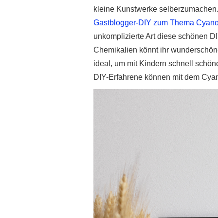
kleine Kunstwerke selberzumachen. 
Gastblogger-DIY zum Thema Cyano
unkomplizierte Art diese schönen 
Chemikalien könnt ihr wunderschön
ideal, um mit Kindern schnell schön
DIY-Erfahrene können mit dem Cyan