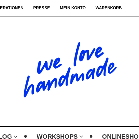
ERATIONEN
PRESSE
MEIN KONTO
WARENKORB
LOG
WORKSHOPS
ONLINESHO