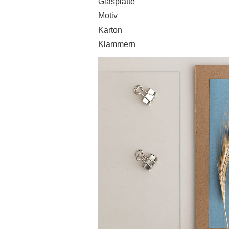
Glasplatte
Motiv
Karton
Klammern