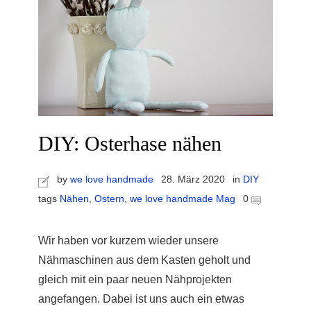
DIY: Osterhase nähen
by
we love handmade
28. März 2020
in
DIY
tags
Nähen
,
Ostern
,
we love handmade Mag
0
Wir haben vor kurzem wieder unsere
Nähmaschinen aus dem Kasten geholt und
gleich mit ein paar neuen Nähprojekten
angefangen. Dabei ist uns auch ein etwas