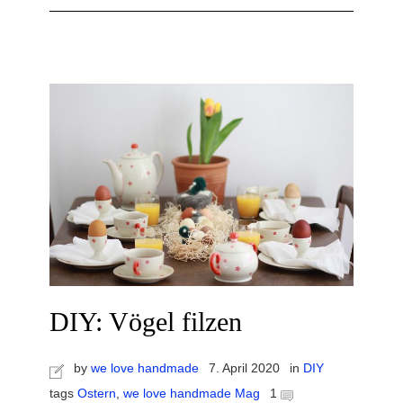
DIY: Vögel filzen
by
we love handmade
7. April 2020
in
DIY
tags
Ostern
,
we love handmade Mag
1