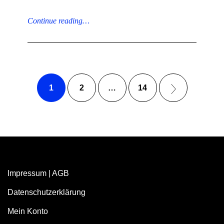
Continue reading…
1
2
…
14
Impressum
|
AGB
Datenschutzerklärung
Mein Konto