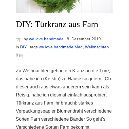
DIY: Türkranz aus Farn
by
we love handmade
8. Dezember 2019
in
DIY
tags
we love handmade Mag
,
Weihnachten
0
Zu Weihnachten gehört ein Kranz an die Türe,
das habe ich (Kerstin) zu Hause so gelernt. Ob
dieser auch aus etwas anderem sein kann als
Reisig, habe ich diesmal einfach ausprobiert.
Türkranz aus Farn Ihr braucht: starkes
Verpackungspapier Blumendraht verschiedene
Sorten Farn verschiedene Bänder So geht’s:
Verschiedene Sorten Farn bekommt