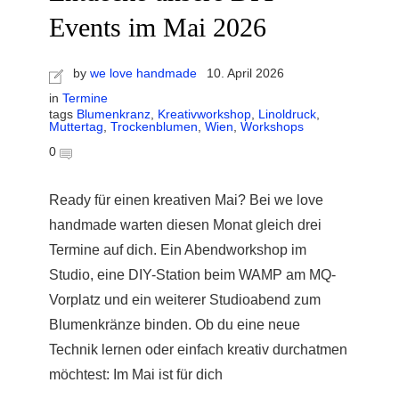
Events im Mai 2026
by
we love handmade
10. April 2026
in
Termine
tags
Blumenkranz
,
Kreativworkshop
,
Linoldruck
,
Muttertag
,
Trockenblumen
,
Wien
,
Workshops
0
Ready für einen kreativen Mai? Bei we love
handmade warten diesen Monat gleich drei
Termine auf dich. Ein Abendworkshop im
Studio, eine DIY-Station beim WAMP am MQ-
Vorplatz und ein weiterer Studioabend zum
Blumenkränze binden. Ob du eine neue
Technik lernen oder einfach kreativ durchatmen
möchtest: Im Mai ist für dich