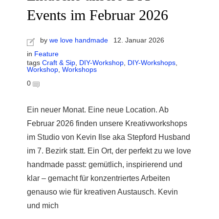
Events im Februar 2026
by
we love handmade
12. Januar 2026
in
Feature
tags
Craft & Sip
,
DIY-Workshop
,
DIY-Workshops
,
Workshop
,
Workshops
0
Ein neuer Monat. Eine neue Location. Ab
Februar 2026 finden unsere Kreativworkshops
im Studio von Kevin Ilse aka Stepford Husband
im 7. Bezirk statt. Ein Ort, der perfekt zu we love
handmade passt: gemütlich, inspirierend und
klar – gemacht für konzentriertes Arbeiten
genauso wie für kreativen Austausch. Kevin
und mich